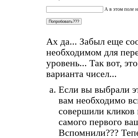
А в этом поле н
Ах да... Забыл еще с
необходимом для пер
уровень... Так вот, эт
варианта чисел...
Если вы выбрали эт
вам необходимо вс
совершили кликов 
самого первого ва
Вспомнили??? Тепе