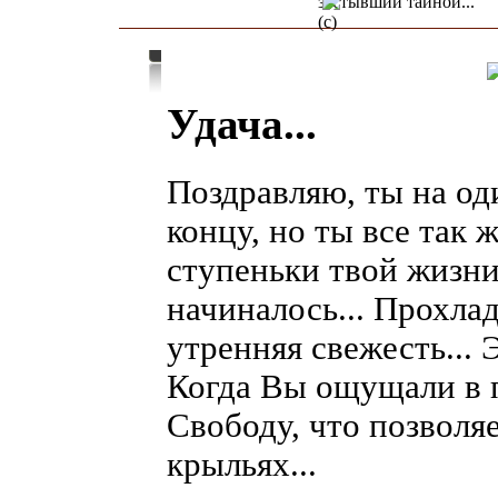
застывший тайной..."
(с)
Удача...
Поздравляю, ты на од
концу, но ты все так 
ступеньки твой жизни
начиналось... Прохла
утренняя свежесть... Э
Когда Вы ощущали в 
Свободу, что позволя
крыльях...