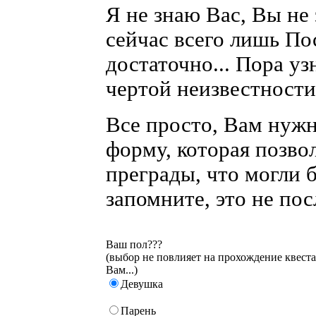
Я не знаю Вас, Вы не 
сейчас всего лишь Пос
достаточно... Пора узн
чертой неизвестности.
Все просто, Вам нуж
форму, которая позво
преграды, что могли б
запомните, это не пос
Ваш пол???
(выбор не повлияет на прохождение квеста
Вам...)
Девушка
Парень