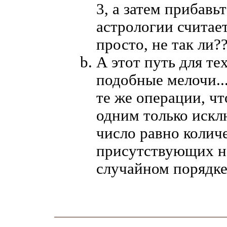
3, а затем прибавь
астрологии считает
просто, не так ли?
А этот путь для тех
подобные мелочи...
те же операции, чт
одним только искл
число равно колич
присутствующих на
случайном порядке.